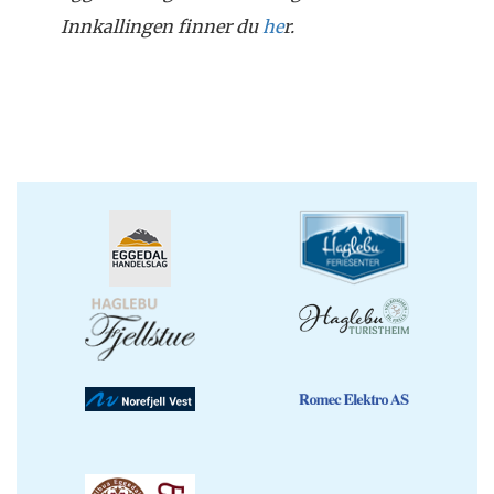
Innkallingen finner du
he
r.