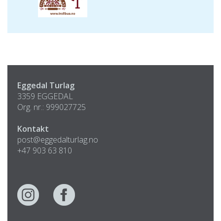
Eggedal Turlag
3359 EGGEDAL
Org. nr.: 999027725
Kontakt
post@eggedalturlag.no
+47 903 63 810