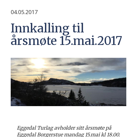
04.05.2017
Innkalling til
årsmøte 15.mai.2017
Eggedal Turlag avholder sitt årsmøte på
Eggedal Borgerstue mandag 15.mai kl 18.00.