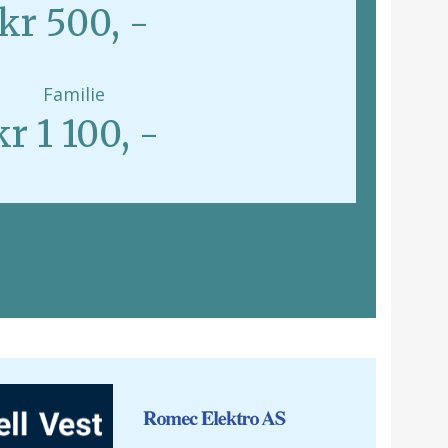
kr 500, -
Familie
kr 1 100, -