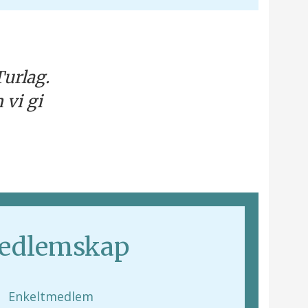
urlag.
 vi gi
edlemskap
Enkeltmedlem