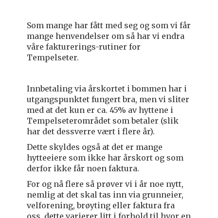
Som mange har fått med seg og som vi får
mange henvendelser om så har vi endra
våre fakturerings-rutiner for
Tempelseter.
Innbetaling via årskortet i bommen har i
utgangspunktet fungert bra, men vi sliter
med at det kun er ca. 45% av hyttene i
Tempelseterområdet som betaler (slik
har det dessverre vært i flere år).
Dette skyldes også at det er mange
hytteeiere som ikke har årskort og som
derfor ikke får noen faktura.
For og nå flere så prøver vi i år noe nytt,
nemlig at det skal tas inn via grunneier,
velforening, brøyting eller faktura fra
oss, dette varierer litt i forhold til hvor en