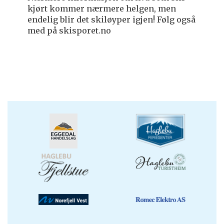
kjørt kommer nærmere helgen, men
endelig blir det skiløyper igjen!
Følg også
med på skisporet.no