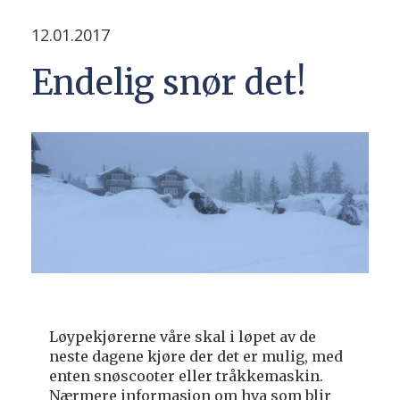
12.01.2017
Endelig snør det!
Løypekjørerne våre skal i løpet av de
neste dagene kjøre der det er mulig, med
enten snøscooter eller tråkkemaskin.
Nærmere informasjon om hva som blir